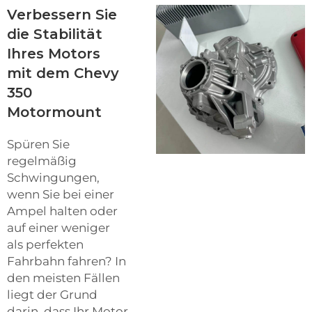
Verbessern Sie
die Stabilität
Ihres Motors
mit dem Chevy
350
Motormount
Spüren Sie
regelmäßig
Schwingungen,
wenn Sie bei einer
Ampel halten oder
auf einer weniger
als perfekten
Fahrbahn fahren? In
den meisten Fällen
liegt der Grund
darin, dass Ihr Motor