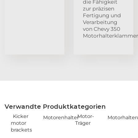
die Fähigkeit
zur präzisen
Fertigung und
Verarbeitung
von Chevy 350
Motorhalterklammer
Verwandte Produktkategorien
Kicker
Motor-
Motorenhalter
Motorhalte
motor
Träger
brackets