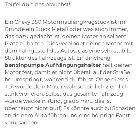
Teufel du eines brauchst!
Ein Chevy 350 Motormaufangkragstück ist im
Grunde ein Stück Metall oder was auch immer,
das dazu gedacht ist, deinen Motor an seinem
Platz zu halten. Dies verbindet deinen Motor mit
dem Fahrgestell des Autos, das eine sehr stabile
Struktur des Fahrzeugs ist. Ein Jincheng
benzinpumpe Aufhängungshalter
hält deinen
Motor fest, damit er nicht überall auf der Straße
herumspringt, während du fährst. Ohne dieses
Teil würde dein Motor wahrscheinlich ziemlich
stark vibrieren. Selbst das gesamte Fahrzeug
würde wackeln! (Und, glaub mir... das ist
überhaupt nicht gut!) Es könnte auch zu Schäden
an deinem Auto führen und eine holprige Fahrt
verursachen.