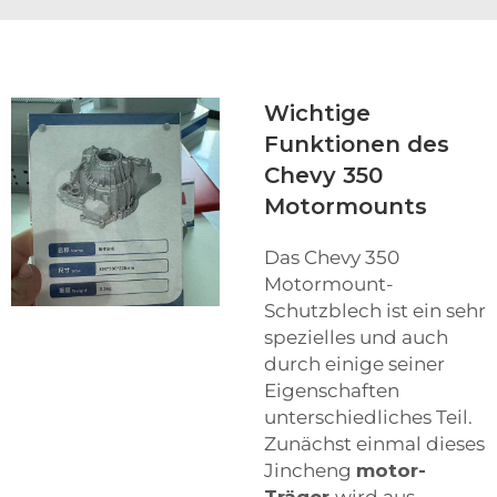
Wichtige
Funktionen des
Chevy 350
Motormounts
Das Chevy 350
Motormount-
Schutzblech ist ein sehr
spezielles und auch
durch einige seiner
Eigenschaften
unterschiedliches Teil.
Zunächst einmal dieses
Jincheng
motor-
Träger
wird aus