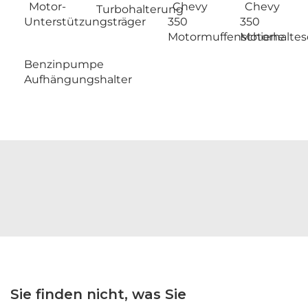
Motor-
Chevy
Chevy
Turbohalterung
Unterstützungsträger
350
350
Motormuffenschiene
Motorhaltes
Benzinpumpe
Aufhängungshalter
Sie finden nicht, was Sie