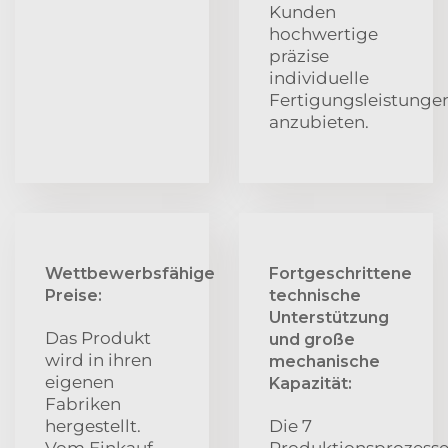
Kunden
hochwertige
präzise
individuelle
Fertigungsleistunge
anzubieten.
Wettbewerbsfähige
Fortgeschrittene
Preise:
technische
Unterstützung
Das Produkt
und große
wird in ihren
mechanische
eigenen
Kapazität:
Fabriken
hergestellt.
Die 7
Vom Einkauf
Produktionsprozess