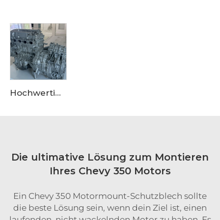
Hochwertige Motoraufbauverkleidung aus Aluminiumlegierung für OEM-Güte, geeignet für den Einkauf bei großen Lieferanten
Die ultimative Lösung zum Montieren
Ihres Chevy 350 Motors
Ein Chevy 350 Motormount-Schutzblech sollte
die beste Lösung sein, wenn dein Ziel ist, einen
laufenden, nicht wackelnden Motor zu haben. Es