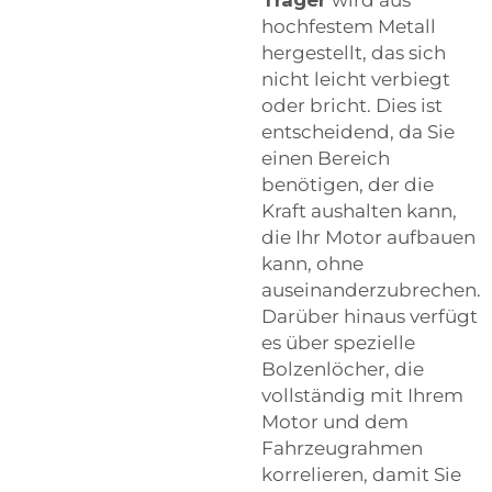
hochfestem Metall
hergestellt, das sich
nicht leicht verbiegt
oder bricht. Dies ist
entscheidend, da Sie
einen Bereich
benötigen, der die
Kraft aushalten kann,
die Ihr Motor aufbauen
kann, ohne
auseinanderzubrechen.
Darüber hinaus verfügt
es über spezielle
Bolzenlöcher, die
vollständig mit Ihrem
Motor und dem
Fahrzeugrahmen
korrelieren, damit Sie