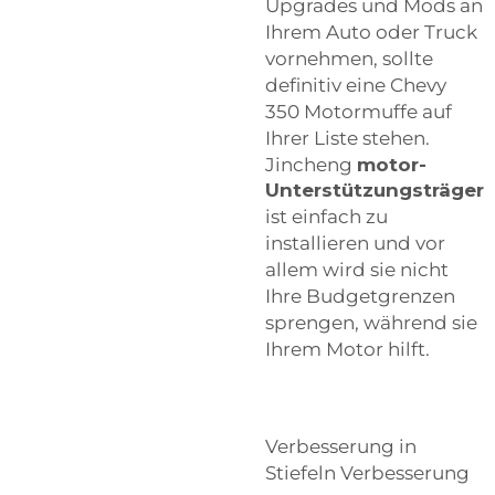
Upgrades und Mods an
Ihrem Auto oder Truck
vornehmen, sollte
definitiv eine Chevy
350 Motormuffe auf
Ihrer Liste stehen.
Jincheng
motor-
Unterstützungsträger
ist einfach zu
installieren und vor
allem wird sie nicht
Ihre Budgetgrenzen
sprengen, während sie
Ihrem Motor hilft.
Verbesserung in
Stiefeln Verbesserung