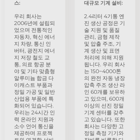
스:
대규모 기계 설비:
우리 회사는
2.4리터 4기통 엔
2006년에 설립되
진 생산 공정은 기
었으며 전통적인
술 지원 및 품질
자동차, 혁신 에너
관리, 금형 제작
지 차량, 통신 인
및 압출 주조, 기
버터, 광전지 에너
계 생산 및 표면
지 저장 철도 교
처리에 의해 지원
통, 의료 항공 분
됩니다. 우리 회사
야 및 기타 맞춤형
는 150~4000톤
알루미늄 합금 다
의 완전 자동 냉장
이캐스트 부품과
압축 주조 생산 라
정밀 가공 및 일반
인 60개를 보유하
산업용 부품에 특
고 있으며, 600개
화되어 있습니다.
이상의 선진 정밀
우리는 24시간 인
기계 센터를 갖추
력 온라인 지원과
고 있습니다. 또한
소수 언어 통신을
회사는 다양한 고
제공하며 프로젝
정밀 측정 기기와
트와 연결할 서비
장비를 비롯한 다