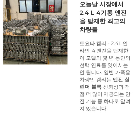
오늘날 시장에서
2.4 L 4기통 엔진
을 탑재한 최고의
차량들
토요타 캠리 - 2.4L 인
라인-4 엔진을 탑재한
이 모델의 몇 년 동안의
선택 연료를 잊어서는
안 됩니다. 일반 가족용
차량인 캠리는
엔진 실
린더 블록
신뢰성과 점
점 더 많이 제공되는 안
전 기능 중 하나로 알려
져 있습니다.