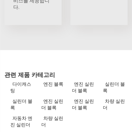
비스를 제공합니
다.
관련 제품 카테고리
다이캐스
엔진 블록
엔진 실린
실린더 블
팅
더 블록
록
실린더 블
엔진 실린
엔진 실린
차량 실린
록
더 블록
더 블록
더
자동차 엔
차량 실린
진 실린더
더