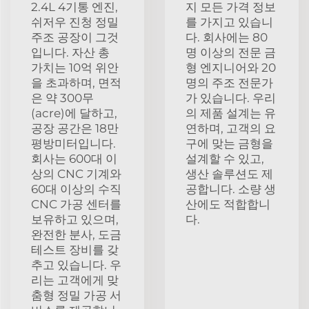
2.4L 4기통 엔진,
지 모든 가격 정보
쉬저우 진청 정밀
를 가지고 있습니
주조 공장이 그것
다. 회사에는 80
입니다. 자산 총
명 이상의 전문 금
가치는 10억 위안
형 엔지니어와 20
을 초과하며, 면적
명의 주조 전문가
은 약 300무
가 있습니다. 우리
(acre)에 달하고,
의 제품 설계는 유
공장 공간은 18만
연하며, 고객의 요
평방미터입니다.
구에 맞는 금형을
회사는 600대 이
설계할 수 있고,
상의 CNC 기계와
생산 솔루션도 제
60대 이상의 수직
공합니다. 소량 생
CNC 가공 센터를
산에도 적합합니
보유하고 있으며,
다.
완전한 분사, 도금
테스트 장비를 갖
추고 있습니다. 우
리는 고객에게 맞
춤형 정밀 가공 서