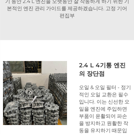
기 동안 2.4 L 엔진을 오랫동안 잘 작동하게 하기 위한 기
본적인 엔진 관리 가이드를 제공하겠습니다. 고정 기어
편집부
2.4 L 4기통 엔진
의 장단점
오일 & 오일 필터 - 정기
적인 오일 교환은 필수
입니다. 이는 신선한 오
일을 엔진에 주입하면
부품이 윤활되어 파손
을 방지하고 원활한 작
동을 유지하기 때문입