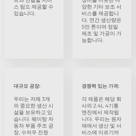
스 팀도 제공할 수
양한 기타 보조 서
있습니다.
비스를 제공합니
다. 연간 생산량은
5만 톤이며 정밀
제조 및 가공이 가
능합니다.
대규모 공장:
경쟁력 있는 가격:
우리는 자체 3개
각 제품은 해당 회
의 중요한 생산 시
사의 2.4L 4기통
설을 보유하고 있
엔진에서 제작됩
습니다. 웨이탕 자
니다. 우리는 원자
동차 부품 주조 공
재에서 생산 및 서
장, 수저우 진청
비스에 이르기까