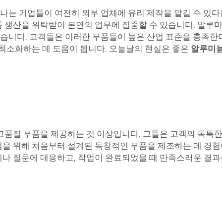
하나는 기업들이 여전히 외부 업체에 유리 제작을 맡길 수 있다
품 생산을 위탁받아 본연의 업무에 집중할 수 있습니다. 알루
있습니다. 고객들은 이러한 부품들이 높은 산업 표준을 충족한
 최소화하는 데 도움이 됩니다. 오늘날의 현실은 좋은
알루미늄
고품질 부품을 제공하는 것 이상입니다. 그들은 고객의 독특한
을 위해 처음부터 설계된 독창적인 부품을 제조하는 데 경험
나 질문에 대응하고, 작업이 완료되었을 때 만족스러운 결과