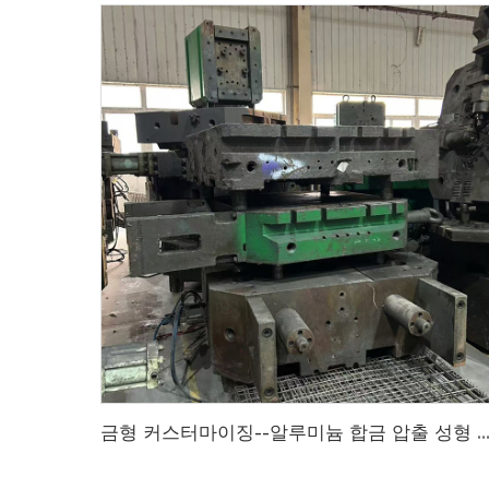
금형 커스터마이징--알루미늄 합금 압출 성형 제품 금형 커스터마이징, 다양한 유형의 제품 금형 커스터마이징, 금형 커스터