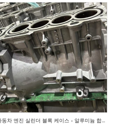
자동차 엔진 실린더 블록 케이스 - 알루미늄 합금 다이 캐스팅 제품 커스터마이징, 고품질 OEM 제품 품질 맞춤 알루미늄 합금 다이 캐스팅 제품