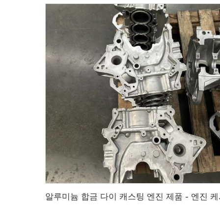
알루미늄 합금 다이 캐스팅 엔진 제품