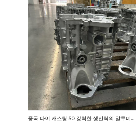
중국 다이 캐스팅 50 강력한 생산력의 알루미늄 합금 다이 캐스팅 제품 - 자동차 엔진 실린더 블록, OEM 품질의 OEM 품질