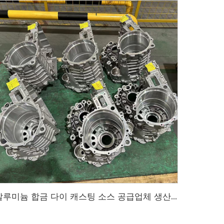
알루미늄 합금 다이 캐스팅 소스 공급업체 생산 설계 - 알루미늄 합금 다이 캐스팅 제품 고품질 Rohs 품질 시스템 테스트 인증