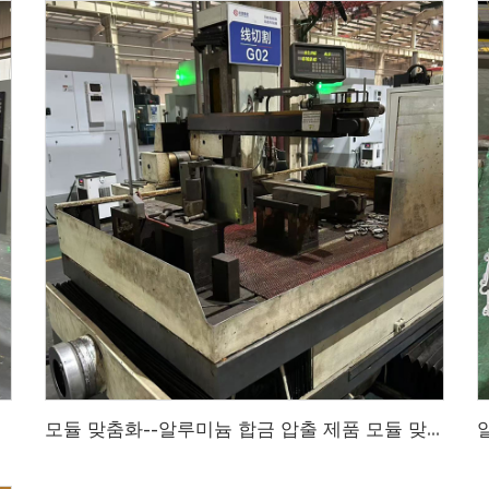
제품 공급업체
모듈 맞춤화--알루미늄 합금 압출 제품 모듈 맞춤화 프로세스, EDM 선 커팅 및 기타 프로세스를 사용하여 모듈의 정밀도가 더 높아지고 고품질 모듈 맞춤화