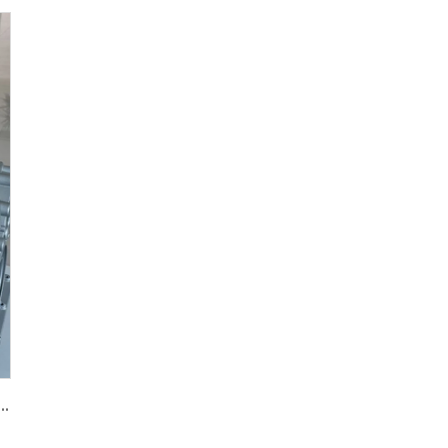
우징 알루미늄 합금 다이 캐스팅 OEM 품질 대형 공급업체 조달에 적합