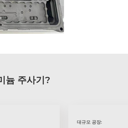
루미늄 주사기?
대규모 공장: