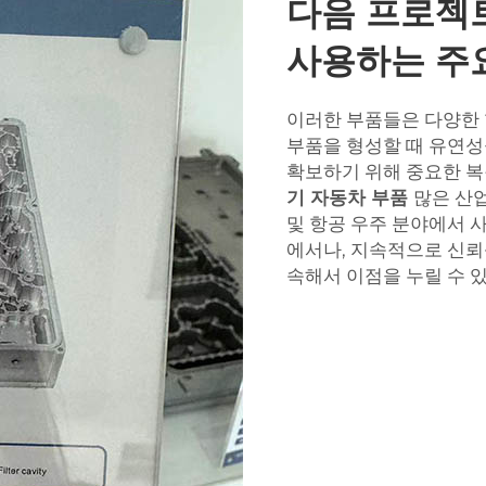
다음 프로젝
사용하는 주
이러한 부품들은 다양한 
부품을 형성할 때 유연성
확보하기 위해 중요한 복
기 자동차 부품
많은 산업
및 항공 우주 분야에서 
에서나, 지속적으로 신뢰
속해서 이점을 누릴 수 