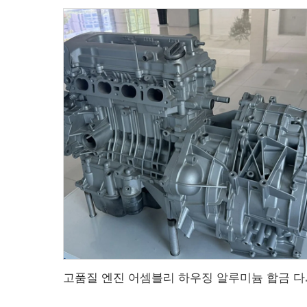
고품질 엔진 어셈블리 하