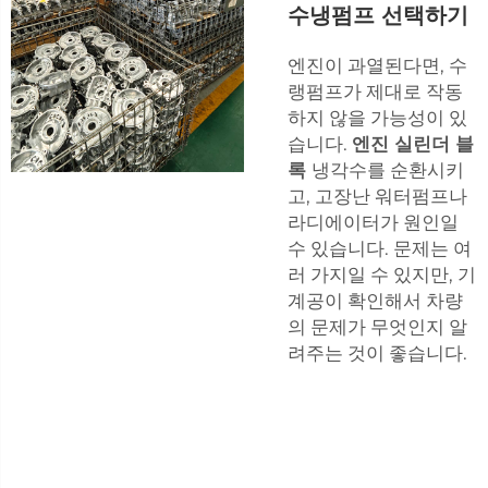
수냉펌프 선택하기
엔진이 과열된다면, 수
랭펌프가 제대로 작동
하지 않을 가능성이 있
습니다.
엔진 실린더 블
록
냉각수를 순환시키
고, 고장난 워터펌프나
라디에이터가 원인일
수 있습니다. 문제는 여
러 가지일 수 있지만, 기
계공이 확인해서 차량
의 문제가 무엇인지 알
려주는 것이 좋습니다.