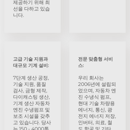
제공하기 위해 최
선을 다하고 있습
니다.
고급 기술 지원과
전문 맞춤형 서비
대규모 기계 설비:
스:
7단계 생산 공정,
우리 회사는
기술 지원, 품질
2006년에 설립되
검사, 금형 제작,
었으며, 자동차 엔
다이캐스팅 생산,
진 수냉식 펌프,
기계 생산 자동차
현대 기술 차량용
엔진 수냉펌프 및
에너지, 통신, 광
보조 시설을 갖추
전지 에너지 저장,
고 있습니다. 당사
인버터, 의료, 철
는 150 - 4000톤
도 항공 및 기타