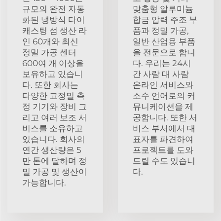
규모의 완전 자동
맞춤형 알루미늄
화된 냉방식 다이
합금 압력 주조 부
캐스팅 섬 생산 라
품과 정밀 가공,
인 60개와 최신
일반 산업용 부품
정밀 가공 센터
을 전문으로 합니
600여 개 이상을
다. 우리는 24시
보유하고 있습니
간 사람 대 사람
다. 또한 회사는
온라인 서비스와
다양한 고정밀 측
소수 언어로의 커
정 기기와 장비 그
뮤니케이션을 제
리고 여러 보조 서
공합니다. 또한 서
비스를 소유하고
비스 부서에서 대
있습니다. 회사의
표자를 파견하여
연간 생산량은 5
프로젝트를 도와
만 톤에 달하며 정
드릴 수도 있습니
밀 가공 및 생산이
다.
가능합니다.