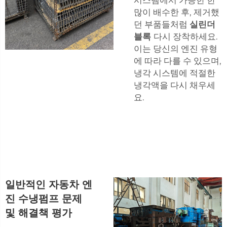
많이 배수한 후, 제거했
던 부품들처럼
실린더
블록
다시 장착하세요.
이는 당신의 엔진 유형
에 따라 다를 수 있으며,
냉각 시스템에 적절한
냉각액을 다시 채우세
요.
일반적인 자동차 엔
진 수냉펌프 문제
및 해결책 평가