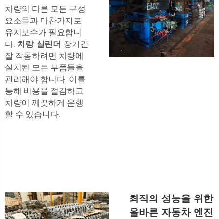
차량의 다른 모든 구성
요소들과 마찬가지로
유지보수가 필요합니
다.
차량 실린더
장기간
잘 작동하려면 차량에
설치된 모든 부품들을
관리해야 합니다. 이를
통해 비용을 절감하고
차량이 깨끗하게 운행
할 수 있습니다.
최적의 성능을 위한
올바른 자동차 엔진