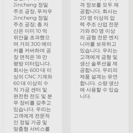
Jincheng 정밀
격 정보를 모두 제
주조 공장, 푸저우
공합니다. 회사는
Jincheng 정밀
20 명 이상의 압
주조 공장; 총 자
력 주조 산업 전문
산은 이미 10 억
가와 80 명 이상
위안을 초과했으
의 금형 전문 엔지
며 거의 300 에이
니어를 보유하고
커를 커버하며 공
있습니다. 우리는
장 면적은 18 만
고객에게 금형 및
평방 미터입니다.
생산 솔루션을 제
회사는 600 대 이
공합니다. 우리의
상의 CNC 기계와
제품 설계는 유연
60 대 이상의 수
합니다. 소량 생산
직 가공 센터 및
에 사용할 수 있습
완전한 전도 및 분
니다.
무 장비를 갖추고
있습니다. 우리는
고객에게 전문적
인 정밀 가공 및
맞춤형 서비스를