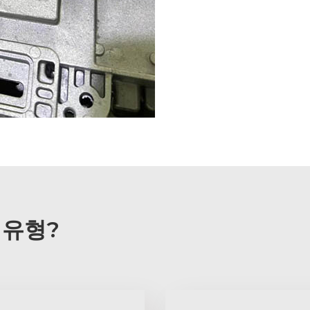
C 유형?