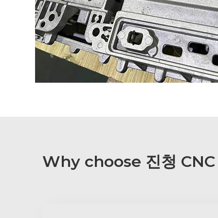
Why choose 진청 CN