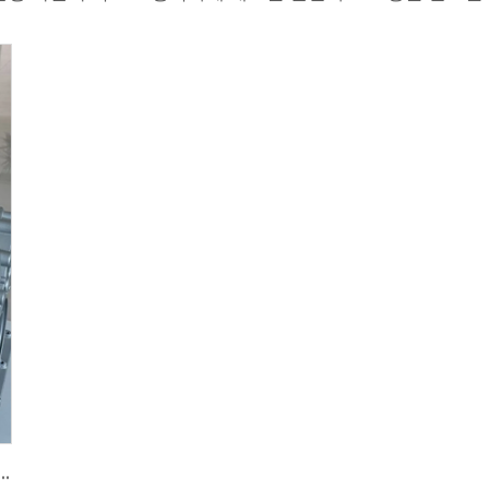
우징 알루미늄 합금 다이 캐스팅 OEM 품질 대형 공급업체 조달에 적합