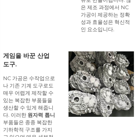
은 제조 과정에서 NC
가공이 제공하는 정확
성과 효율성은 혁신적
인 요소입니다.
게임을 바꾼 산업
도구.
NC 가공은 수작업으로
나 기존 기계 도구로도
매우 어렵게 제작할 수
있는 복잡한 부품들을
생산할 수 있게 해줍니
다. 이러한
원자력 톱니
부품들은 종종 복잡한
기하학적 구조를 가지
고 있으며 매우 세부적