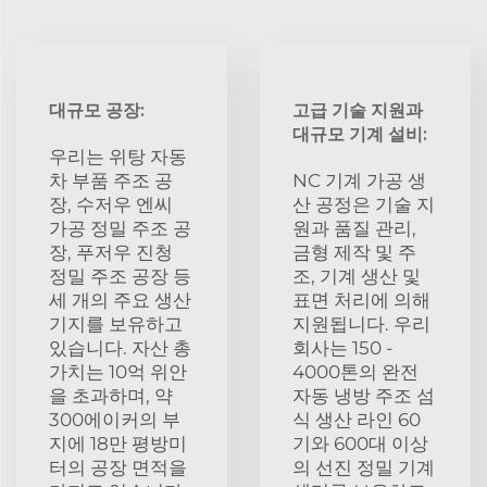
대규모 공장:
고급 기술 지원과
대규모 기계 설비:
우리는 위탕 자동
차 부품 주조 공
NC 기계 가공 생
장, 수저우 엔씨
산 공정은 기술 지
가공 정밀 주조 공
원과 품질 관리,
장, 푸저우 진청
금형 제작 및 주
정밀 주조 공장 등
조, 기계 생산 및
세 개의 주요 생산
표면 처리에 의해
기지를 보유하고
지원됩니다. 우리
있습니다. 자산 총
회사는 150 -
가치는 10억 위안
4000톤의 완전
을 초과하며, 약
자동 냉방 주조 섬
300에이커의 부
식 생산 라인 60
지에 18만 평방미
기와 600대 이상
터의 공장 면적을
의 선진 정밀 기계