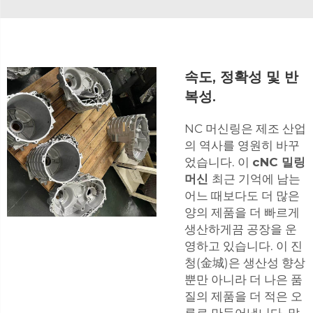
속도, 정확성 및 반
복성.
NC 머신링은 제조 산업
의 역사를 영원히 바꾸
었습니다. 이
cNC 밀링
머신
최근 기억에 남는
어느 때보다도 더 많은
양의 제품을 더 빠르게
생산하게끔 공장을 운
영하고 있습니다. 이 진
청(金城)은 생산성 향상
뿐만 아니라 더 나은 품
질의 제품을 더 적은 오
류로 만들어냅니다. 많