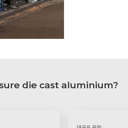
ure die cast aluminium?
대규모 공장: