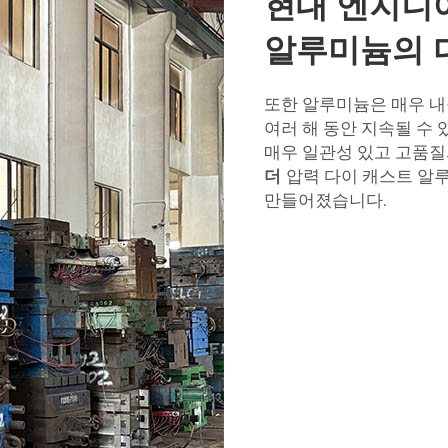
현대 엔지니
알루미늄의 
또한 알루미늄은 매우 내
여러 해 동안 지속될 수
매우 일관성 있고 고품질
더
압력 다이 캐스트 알
만들어졌습니다.