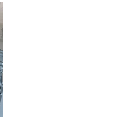
우징 알루미늄 합금 다이 캐스팅 OEM 품질 대형 공급업체 조달에 적합