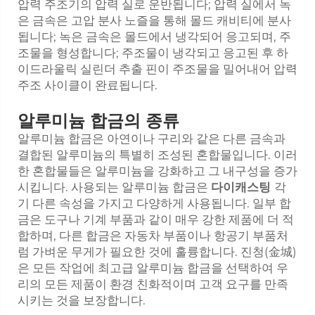
압력 주조기의 압력 실로 운반됩니다; 압력 실에서 녹
은 금속은 고압 분사 노즐을 통해 몰드 캐비티에 분사
됩니다; 녹은 금속은 몰드에서 냉각되어 응고되며, 주
조물을 형성합니다; 주조물이 냉각되고 응고된 후 하
이드라울릭 실린더 추출 핀이 주조물을 밀어내어 압력
주조 사이클이 완료됩니다.
알루미늄 합금의 종류
알루미늄 합금은 아연이나 구리와 같은 다른 금속과
결합된 알루미늄의 특별히 조성된 혼합물입니다. 이러
한 혼합물들은 알루미늄을 강화하고 그 내구성을 증가
시킵니다. 사용되는 알루미늄 합금은
다이캐스팅
각
기 다른 속성을 가지고 다양하게 사용됩니다. 일부 합
금은 도구나 기계 부품과 같이 매우 강한 제품에 더 적
합하며, 다른 합금은 자동차 부품이나 항공기 부품처
럼 가벼운 무게가 필요한 것에 훌륭합니다. 진청(金城)
은 모든 작업에 최고급 알루미늄 합금을 선택하여 우
리의 모든 제품이 환경 친화적이며 고객 요구를 만족
시키는 것을 보장합니다.