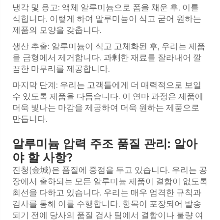
냉각 및 응고: 액체 알루미늄으로 폼을 채운 후, 이를
식힙니다. 이렇게 하여 알루미늄이 식고 굳어 원하는
제품의 모양을 갖춥니다.
생산 추출: 알루미늄이 식고 고체화된 후, 우리는 제품
을 금형에서 제거합니다. 과剰한 재료를 잘라내어 깔
끔한 마무리를 제공합니다.
마지막 단계: 우리는 고객들에게 더 매력적으로 보일
수 있도록 제품을 다듬습니다. 이 연마 과정은 제품에
더욱 빛나는 마감을 제공하여 더욱 원하는 제품으로
만듭니다.
알루미늄 압력 주조 품질 관리: 알아
야 할 사항?
진청(金城)은 품질에 중점을 두고 있습니다. 우리는 공
장에서 출하되는 모든 알루미늄 제품이 결함이 없도록
최선을 다하고 있습니다. 우리는 매우 엄격한 규칙과
검사를 통해 이를 수행합니다. 항목이 포장되어 발송
되기 전에 당사의 품질 검사 팀에서 결함이나 불량 여