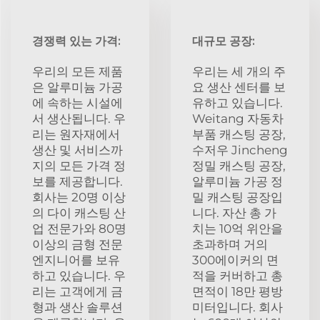
경쟁력 있는 가격:
대규모 공장:
우리의 모든 제품
우리는 세 개의 주
은 알루미늄 가공
요 생산 센터를 보
에 속하는 시설에
유하고 있습니다.
서 생산됩니다. 우
Weitang 자동차
리는 원자재에서
부품 캐스팅 공장,
생산 및 서비스까
수저우 Jincheng
지의 모든 가격 정
정밀 캐스팅 공장,
보를 제공합니다.
알루미늄 가공 정
회사는 20명 이상
밀 캐스팅 공장입
의 다이 캐스팅 산
니다. 자산 총 가
업 전문가와 80명
치는 10억 위안을
이상의 금형 전문
초과하며 거의
엔지니어를 보유
300에이커의 면
하고 있습니다. 우
적을 커버하고 총
리는 고객에게 금
면적이 18만 평방
형과 생산 솔루션
미터입니다. 회사