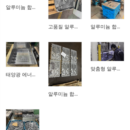
알루미늄 합금 압력 주조 제품 맞춤 제작 —— 샘플이나 도면을 제공하면, 우리는 전문 컨설턴트를 제공하며 알루미늄 합금 압력 주조에 관한 질문에 답변해드립니다
고품질 알루미늄 합금 다이 캐스팅 금형 커스터마이제이션 —— 전통 자동차, 신에너지 자동차, 광전 및 통신 부품용 금형 커스터마이제이션
알루미늄 합금 다이 캐스팅 금형 맞춤 제작 - CNC 가공, 3D 모델링, 금형 흐름 분석을 통해 진청에서 생산된 모든 금형이 고품질 제품임을 보장합니다.
맞춤형 알루미늄 합금 압력 주조 제품 — 맞춤형 알루미늄 합금 압력 주조 생산, 제품 품질 테스트, 기밀성 테스트 등 전체 서비스 제공
태양광 에너지 저장용 맞춤 제작 알루미늄 합금 압력 주조 제품 - 금형, CNC, 압력 주조, 담금 공정, 품질 검사된 제품, 고품질 원스톱 서비스
알루미늄 합금 다이 캐스팅 제품 맞춤 제작 - 금형, CNC, 다이 캐스팅, 침지 공정, 품질 관리 제품, 고품질 원스톱 서비스