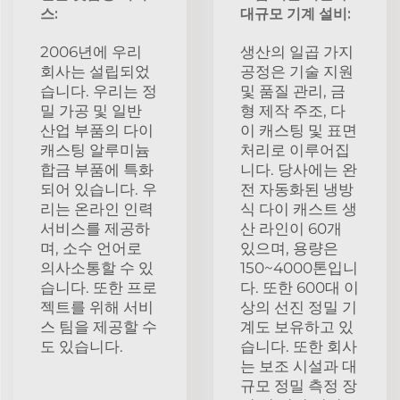
스:
대규모 기계 설비:
2006년에 우리
생산의 일곱 가지
회사는 설립되었
공정은 기술 지원
습니다. 우리는 정
및 품질 관리, 금
밀 가공 및 일반
형 제작 주조, 다
산업 부품의 다이
이 캐스팅 및 표면
캐스팅 알루미늄
처리로 이루어집
합금 부품에 특화
니다. 당사에는 완
되어 있습니다. 우
전 자동화된 냉방
리는 온라인 인력
식 다이 캐스트 생
서비스를 제공하
산 라인이 60개
며, 소수 언어로
있으며, 용량은
의사소통할 수 있
150~4000톤입니
습니다. 또한 프로
다. 또한 600대 이
젝트를 위해 서비
상의 선진 정밀 기
스 팀을 제공할 수
계도 보유하고 있
도 있습니다.
습니다. 또한 회사
는 보조 시설과 대
규모 정밀 측정 장