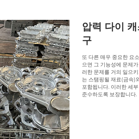
압력 다이 캐
구
또 다른 매우 중요한 요
으면 그 기능성에 문제가
러한 문제를 거의 일으키
는 스탬핑될 재료(금속)
포함됩니다. 이러한 세부
준수하도록 보장합니다.